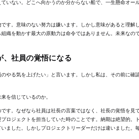
えていない。どこへ向かうのか分からない船で、一生懸命オー
物です。意味のない努力は嫌います。しかし意味があると理解
ら組織を動かす最大の原動力は命令ではありません。未来なの
意が、社員の覚悟になる
員のやる気を上げたい」と言います。しかし私は、その前に確
未来を信じているのか。
のです。なぜなら社員は社長の言葉ではなく、社長の覚悟を見
型プロジェクトを担当していた時のことです。納期は絶望的。
ていました。しかしプロジェクトリーダーだけは違いました。