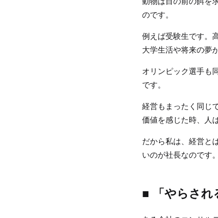
動物は目の前の餌を
のです。
例えば受験生です。
大学生活や将来の夢
オリンピック選手も
です。
経営もまったく同じ
価値を感じた時、人
だから私は、経営と
いのが社長なのです
■ 「やらさ