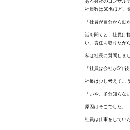
ある会社のコンサル
社員数は30名ほど。
「社員が自分から動
話を聞くと、社員は
い。責任も取りたが
私は社長に質問しま
「社員は会社が5年
社長は少し考えてこ
「いや、多分知らな
原因はそこでした。
社員は仕事をしてい