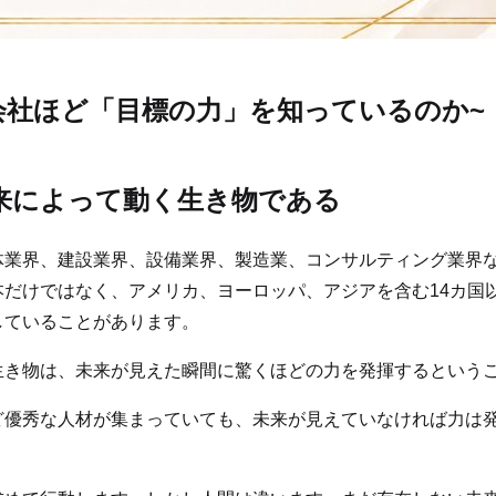
会社ほど「目標の力」を知っているのか~
未来によって動く生き物である
体業界、建設業界、設備業界、製造業、コンサルティング業界
本だけではなく、アメリカ、ヨーロッパ、アジアを含む14カ国
していることがあります。
生き物は、未来が見えた瞬間に驚くほどの力を発揮するという
ど優秀な人材が集まっていても、未来が見えていなければ力は
。