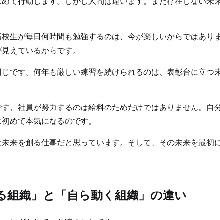
求めて行動します。しかし人間は違います。まだ存在しない未
高校生が毎日何時間も勉強するのは、今が楽しいからではあり
が見えているからです。
同じです。何年も厳しい練習を続けられるのは、表彰台に立つ
です。社員が努力するのは給料のためだけではありません。自
は初めて本気になるのです。
は未来を創る仕事だと思っています。そして、その未来を最初
。
れる組織」と「自ら動く組織」の違い