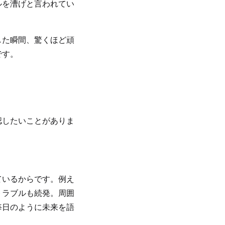
ルを漕げと言われてい
した瞬間、驚くほど頑
です。
認したいことがありま
ているからです。例え
トラブルも続発。周囲
毎日のように未来を語