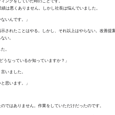
ティングをしていた時のことです。
業績は悪くありません。しかし社長は悩んでいました。
かないんです。」
指示されたことはやる。しかし、それ以上はやらない。改善提
らない。
した。
後どうなっているか知っていますか？」
う言いました。
いと思います。」
たのではありません。作業をしていただけだったのです。