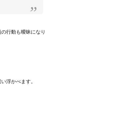
員の行動も曖昧になり
思い浮かべます。