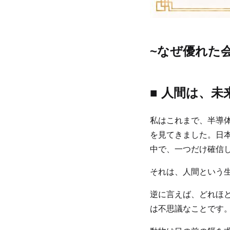
~なぜ優れた
■ 人間は、
私はこれまで、半導
を見てきました。日
中で、一つだけ確信
それは、人間という
逆に言えば、どれほ
は不思議なことです