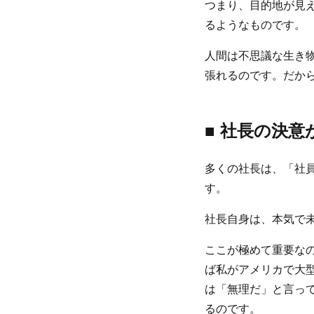
つまり、目的地が見
るようなものです。
人間は不思議な生き
張れるのです。だか
■ 社長の決
多くの社長は、「社
す。
社長自身は、本気で
ここが極めて重要な
ば私がアメリカで大
は「無理だ」と言っ
るのです。