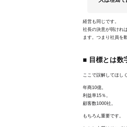
経営も同じです。
社長の決意が弱けれ
ます。つまり社員を
■ 目標とは
ここで誤解してほし
年商10億。
利益率15％。
顧客数1000社。
もちろん重要です。