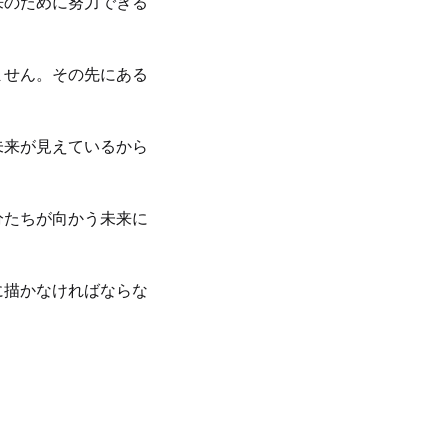
来のために努力できる
ません。その先にある
未来が見えているから
分たちが向かう未来に
に描かなければならな