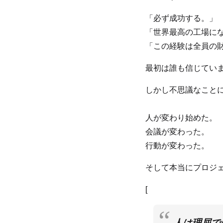
「必ず成功する。」
「世界最高の工場に
「この経験は全員の
最初は誰も信じてい
しかし不思議なこと
人が変わり始めた。
会議が変わった。
行動が変わった。
そして本当にプロジ
[
人は理屈で