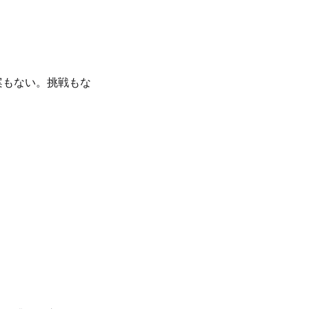
案もない。挑戦もな