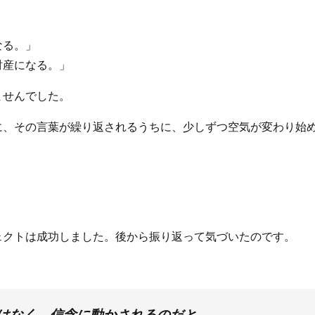
なる。」
財産になる。」
ませんでした。
に、その言葉が繰り返されるうちに、少しずつ空気が変わり始
ェクトは成功しました。後から振り返って気づいたのです。
はなく、信念に動かされるのだと。