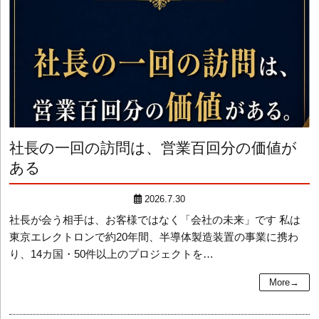
社長の一回の訪問は、営業百回分の価値が
ある
2026.7.30
社長が会う相手は、お客様ではなく「会社の未来」です 私は
東京エレクトロンで約20年間、半導体製造装置の事業に携わ
り、14カ国・50件以上のプロジェクトを…
More→