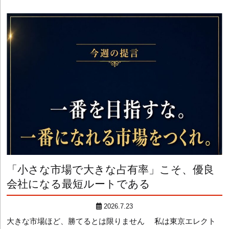
「小さな市場で大きな占有率」こそ、優良
会社になる最短ルートである
2026.7.23
大きな市場ほど、勝てるとは限りません 私は東京エレクト