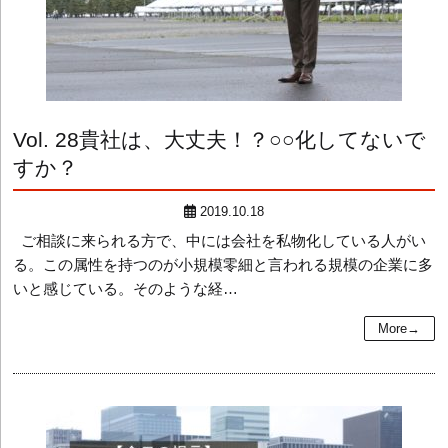
Vol. 28
貴社は、大丈夫！？○○化してないで
すか？
2019.10.18
ご相談に来られる方で、中には会社を私物化している人がい
る。この属性を持つのが小規模零細と言われる規模の企業に多
いと感じている。そのような経…
More→