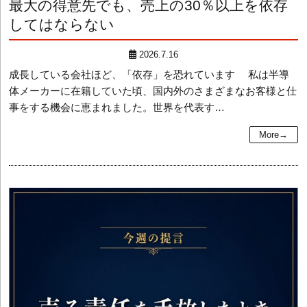
最大の得意先でも、売上の30％以上を依存
してはならない
2026.7.16
成長している会社ほど、「依存」を恐れています 私は半導
体メーカーに在籍していた頃、国内外のさまざまなお客様と仕
事をする機会に恵まれました。世界を代表す…
More→