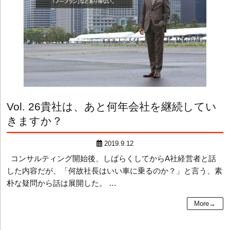
Vol. 26
貴社は、あと何年会社を継続してい
きますか？
2019.9.12
コンサルティング開始後、しばらくしてからA社経営者と話
した内容だが、「何故社長はいい車に乗るのか？」と言う、素
朴な疑問から話は展開した。 …
More→