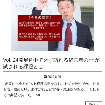
Vol. 24
発展途中で必ず訪れる経営者の○○が
試される課題とは
2019.8.26
創業から会社がある程度の形をなし、仕組が回り始め、社員
も増え始めた時、必ず訪れる経営者への課題がある。 E社も
その典型であった。 &n…
More→