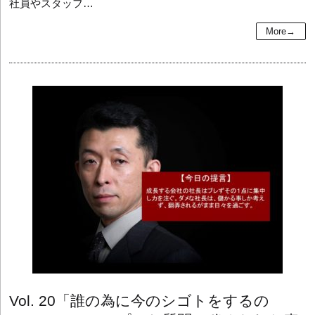
社員やスタッフ…
More→
Vol. 20
「誰の為に今のシゴトをするの