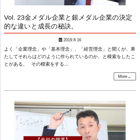
Vol. 23
金メダル企業と銀メダル企業の決定
的な違いと成長の秘訣。
2019.8.16
よく「企業理念」や「基本理念」、「経営理念」と聞くが、果
たしてそれらはどのように作られているのか、と模索をしたこ
とがある。 その模索をする…
More→