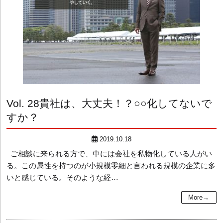
Vol. 28
貴社は、大丈夫！？○○化してないで
すか？
2019.10.18
ご相談に来られる方で、中には会社を私物化している人がい
る。この属性を持つのが小規模零細と言われる規模の企業に多
いと感じている。そのような経…
More→