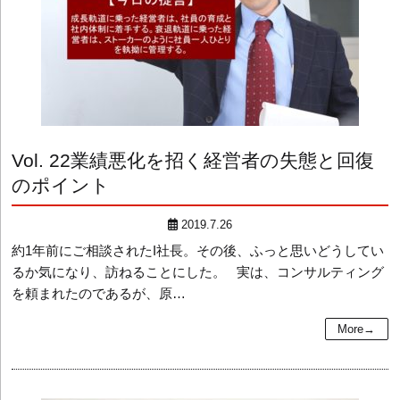
Vol. 22
業績悪化を招く経営者の失態と回復
のポイント
2019.7.26
約1年前にご相談されたI社長。その後、ふっと思いどうしてい
るか気になり、訪ねることにした。 実は、コンサルティング
を頼まれたのであるが、原…
More→