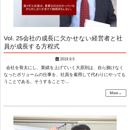
Vol. 25
会社の成長に欠かせない経営者と社
員が成長する方程式
2019.9.5
会社を骨太にし、業績を上げていく大原則は、自ら捌けなく
なったボリュームの仕事を、社員を雇用して代わりにやっても
うことである。そうすることで…
More→