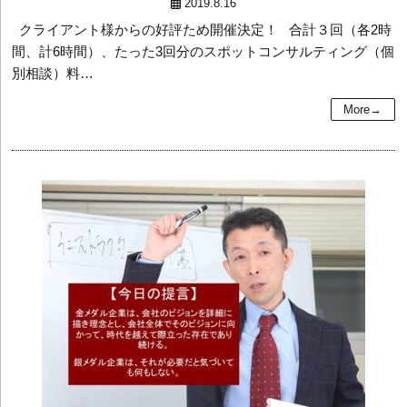
2019.8.16
クライアント様からの好評ため開催決定！ 合計３回（各2時
間、計6時間）、たった3回分のスポットコンサルティング（個
別相談）料…
More→