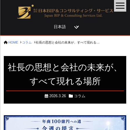
言
語
を
HOME
コラム
社長の思想と会社の未来が、すべて現れる場所
選
択
社長の思想と会社の未来が、
すべて現れる場所
2026.3.26
コラム