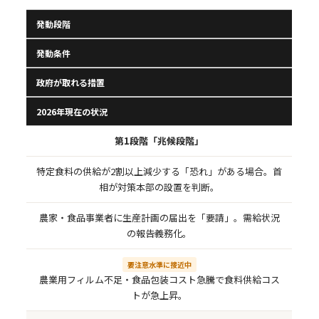
発動段階
発動条件
政府が取れる措置
2026年現在の状況
第1段階「兆候段階」
特定食料の供給が2割以上減少する「恐れ」がある場合。首
相が対策本部の設置を判断。
農家・食品事業者に生産計画の届出を「要請」。需給状況
の報告義務化。
要注意水準に接近中
農業用フィルム不足・食品包装コスト急騰で食料供給コス
トが急上昇。