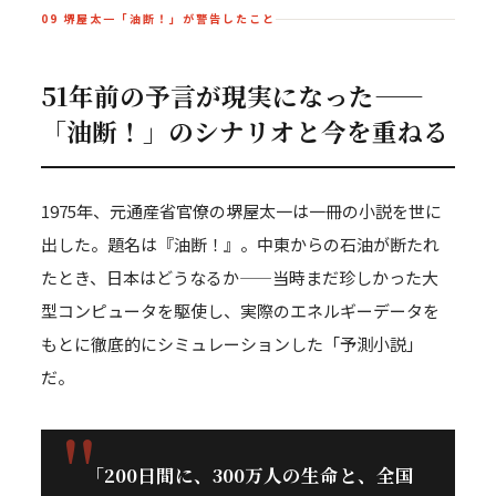
09 堺屋太一「油断！」が警告したこと
51年前の予言が現実になった——
「油断！」のシナリオと今を重ねる
1975年、元通産省官僚の堺屋太一は一冊の小説を世に
出した。題名は『油断！』。中東からの石油が断たれ
たとき、日本はどうなるか——当時まだ珍しかった大
型コンピュータを駆使し、実際のエネルギーデータを
もとに徹底的にシミュレーションした「予測小説」
だ。
「200日間に、300万人の生命と、全国