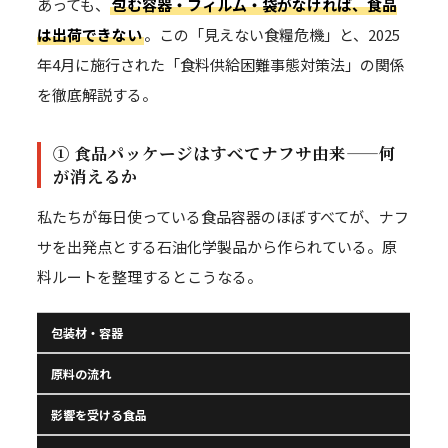
あっても、
包む容器・フィルム・袋がなければ、食品
は出荷できない
。この「見えない食糧危機」と、2025
年4月に施行された「食料供給困難事態対策法」の関係
を徹底解説する。
① 食品パッケージはすべてナフサ由来——何
が消えるか
私たちが毎日使っている食品容器のほぼすべてが、ナフ
サを出発点とする石油化学製品から作られている。原
料ルートを整理するとこうなる。
包装材・容器
原料の流れ
影響を受ける食品