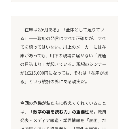
「在庫は2か月ある」「全体として足りてい
る」——政府の発言はすべて正確だが、すべ
てを語ってはいない。川上のメーカーには在
庫があっても、川下の現場に届かない「流通
の目詰まり」が起きている。現場のシンナー
が1缶15,000円になっても、それは「在庫があ
る」という統計の外にある現実だ。
今回の危機が私たちに教えてくれていること
は、
「数字の裏を読む力」の重要性
だ。政府
発表・メディア報道・業界情報を「表面」だ
けで読んでいる経営者と、「裏側の構造」ま