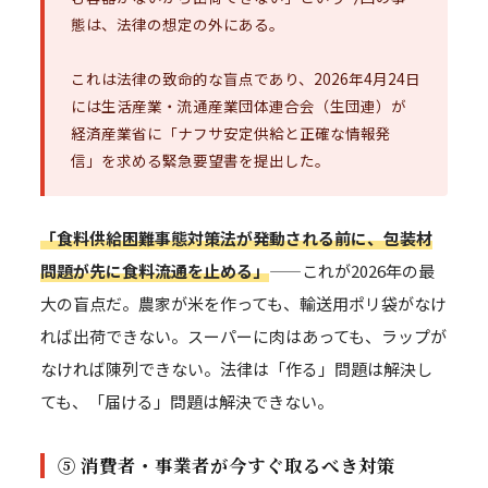
態は、法律の想定の外にある。
これは法律の致命的な盲点であり、2026年4月24日
には生活産業・流通産業団体連合会（生団連）が
経済産業省に「ナフサ安定供給と正確な情報発
信」を求める緊急要望書を提出した。
「食料供給困難事態対策法が発動される前に、包装材
問題が先に食料流通を止める」
——これが2026年の最
大の盲点だ。農家が米を作っても、輸送用ポリ袋がなけ
れば出荷できない。スーパーに肉はあっても、ラップが
なければ陳列できない。法律は「作る」問題は解決し
ても、「届ける」問題は解決できない。
⑤ 消費者・事業者が今すぐ取るべき対策