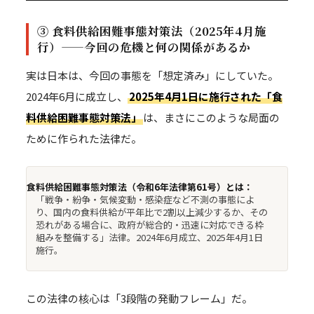
③ 食料供給困難事態対策法（2025年4月施
行）——今回の危機と何の関係があるか
実は日本は、今回の事態を「想定済み」にしていた。
2024年6月に成立し、
2025年4月1日に施行された「食
料供給困難事態対策法」
は、まさにこのような局面の
ために作られた法律だ。
食料供給困難事態対策法（令和6年法律第61号）とは：
「戦争・紛争・気候変動・感染症など不測の事態によ
り、国内の食料供給が平年比で2割以上減少するか、その
恐れがある場合に、政府が総合的・迅速に対応できる枠
組みを整備する」法律。2024年6月成立、2025年4月1日
施行。
この法律の核心は「3段階の発動フレーム」だ。