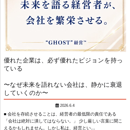
優れた企業は、必ず優れたビジョンを持っ
ている
〜なぜ未来を語れない会社は、静かに衰退
していくのか〜
2026.6.4
■ 会社を存続させることは、経営者の最低限の責任である
「会社は絶対に潰してはならない。」 少し厳しい言葉に聞こ
えるかもしれません。しかし私は、経営とい…